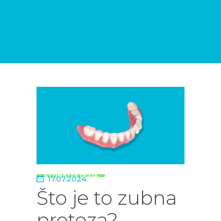
DENTALNIH
USLUGA
BLOG
KONTAKT
STOMATOLOGIJA
17.07.2024.
Što je to zubna
proteza?