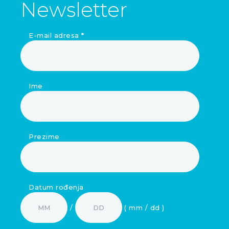
Newsletter
E-mail adresa
*
Ime
Prezime
Datum rođenja
/
( mm / dd )