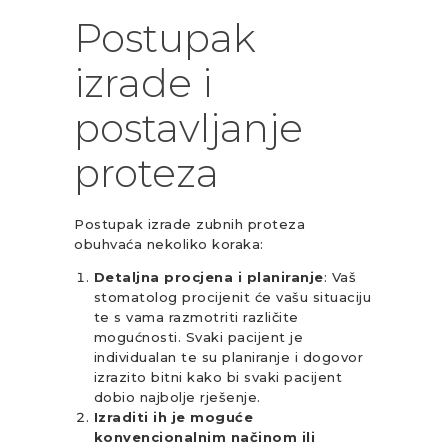
Postupak
izrade i
postavljanje
proteza
Postupak izrade zubnih proteza
obuhvaća nekoliko koraka:
Detaljna procjena i planiranje
: Vaš
stomatolog procijenit će vašu situaciju
te s vama razmotriti različite
mogućnosti. Svaki pacijent je
individualan te su planiranje i dogovor
izrazito bitni kako bi svaki pacijent
dobio najbolje rješenje.
Izraditi ih je moguće
konvencionalnim načinom ili