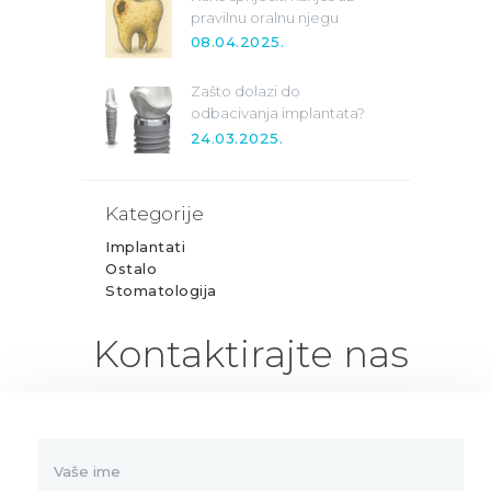
pravilnu oralnu njegu
08.04.2025.
Zašto dolazi do
odbacivanja implantata?
24.03.2025.
Kategorije
Implantati
Ostalo
Stomatologija
Kontaktirajte nas