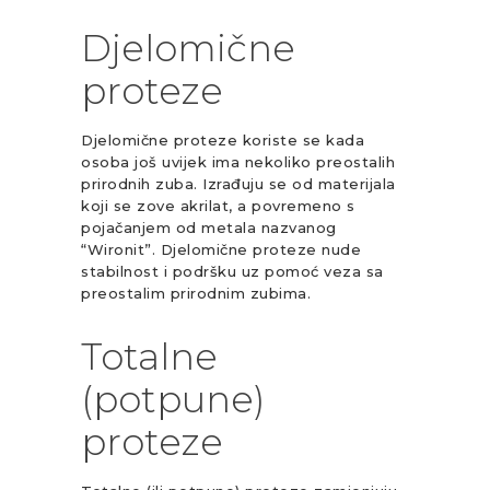
Djelomične
proteze
Djelomične proteze koriste se kada
osoba još uvijek ima nekoliko preostalih
prirodnih zuba. Izrađuju se od materijala
koji se zove akrilat, a povremeno s
pojačanjem od metala nazvanog
“Wironit”. Djelomične proteze nude
stabilnost i podršku uz pomoć veza sa
preostalim prirodnim zubima.
Totalne
(potpune)
proteze