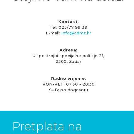
Kontakt:
Tel: 023/77 99 39
E-mail:
info@cdmz.hr
Adresa:
Ul. postrojbi specijalne policije 21,
2300, Zadar
Radno vrijeme:
PON-PET: 07:30 - 20:30
SUB: po dogovoru
Pretplata na