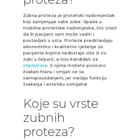
Zubna proteza je protetski nadomjestak
koji zamjenjuje vaše zube. Spada u
mobilne protetske nadomjeske, što znači
da ih pacijent sam može vaditi i
postavljati u usta. Proteze predstavljaju
ekonomično i kvalitetno rješenje za
pacijente kojima nedostaje više ili svi
zubi u čeljusti, a nisu kandidati za
implantate
. S njima možete ponovno
žvakati hranu i smijati se sa
samopouzdanjem, jer vraćaju funkciju
žvakanja i estetiku osmijeha!
Koje su vrste
zubnih
proteza?