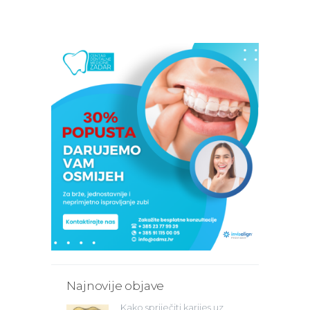
Najnovije objave
Kako spriječiti karijes uz