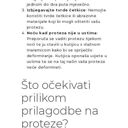
jednom do dva puta mjesečno.
Izbjegavajte tvrde četkice
: Nemojte
koristiti tvrde četkice ili abrazivne
materijale koji bi mogli oštetiti vašu
protezu.
Noću kad proteza nije u ustima
:
Preporuča se vaditi protezu tijekom
noći te ju staviti u kutijicu s vlažnom
maramicom kako bi se spriječilo
deformiranje. Kutijica oponaša uvjete u
ustima te se na taj način vaša proteza
neće deformirati.
Što očekivati
prilikom
prilagodbe na
proteze?