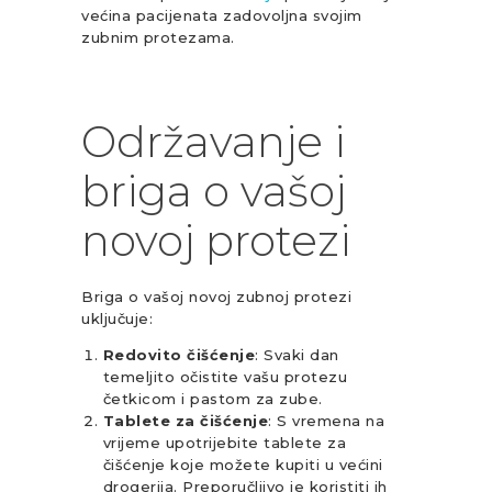
većina pacijenata zadovoljna svojim
zubnim protezama.
Održavanje i
briga o vašoj
novoj protezi
Briga o vašoj novoj zubnoj protezi
uključuje:
Redovito čišćenje
: Svaki dan
temeljito očistite vašu protezu
četkicom i pastom za zube.
Tablete za čišćenje
: S vremena na
vrijeme upotrijebite tablete za
čišćenje koje možete kupiti u većini
drogerija. Preporučljivo je koristiti ih