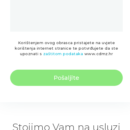
Korištenjem ovog obrasca pristajete na uvjete
korištenja internet stranice te potvrđujete da ste
upoznati s
zaštitom podataka
www.cdmz.hr
Stojimo Vam na usluzi