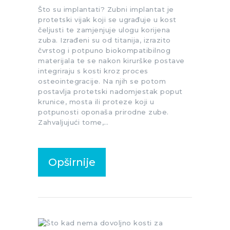
Što su implantati? Zubni implantat je
protetski vijak koji se ugrađuje u kost
čeljusti te zamjenjuje ulogu korijena
zuba. Izrađeni su od titanija, izrazito
čvrstog i potpuno biokompatibilnog
materijala te se nakon kirurške postave
integriraju s kosti kroz proces
osteointegracije. Na njih se potom
postavlja protetski nadomjestak poput
krunice, mosta ili proteze koji u
potpunosti oponaša prirodne zube.
Zahvaljujući tome,…
Opširnije