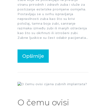
stranu prirodnih i zdravih zuba i služe za
postizanje estetske promjene osmijeha.
Postavljaju se u svrhu ispravljanja
nepravilnosti zuba kao što su krivi
položaj, tamna boja zubi, saniranje
razmaka između zubi ili manjih oštećenja
kao što su okrhnuti ili istrošeni zubi.
Zubne ljuskice su čest odabir pacijenata…
Opširnije
O čemu ovisi