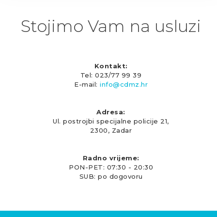
Stojimo Vam na usluzi
Kontakt:
Tel: 023/77 99 39
E-mail:
info@cdmz.hr
Adresa:
Ul. postrojbi specijalne policije 21,
2300, Zadar
Radno vrijeme:
PON-PET: 07:30 - 20:30
SUB: po dogovoru