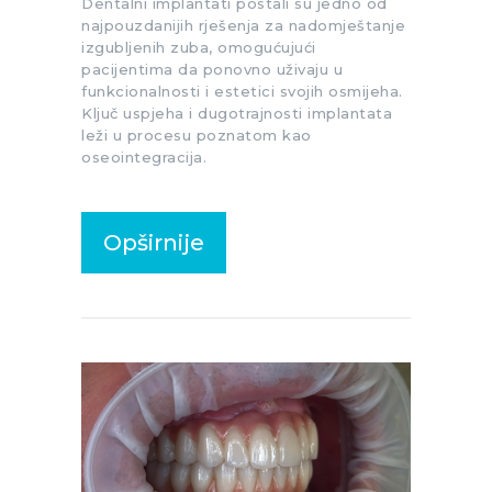
Dentalni implantati postali su jedno od
najpouzdanijih rješenja za nadomještanje
izgubljenih zuba, omogućujući
pacijentima da ponovno uživaju u
funkcionalnosti i estetici svojih osmijeha.
Ključ uspjeha i dugotrajnosti implantata
leži u procesu poznatom kao
oseointegracija.
Opširnije