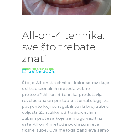
All-on-4 tehnika:
sve što trebate
znati
IMPLANTATI
28.09.2024.
Što je All-on-4 tehnika i kako se razlikuje
od tradicionalnih metoda zubne
proteze? All-on-4 tehnika predstavlja
revolucionaran pristup u stomatologiji za
pacijente koji su izgubili veliki broj zubi u
čeljusti. Za razliku od tradicionalnih
zubnih proteza koje se mogu vaditi iz
usta All on 4 metoda podrazumijeva
fiksne zube. Ova metoda zahtijeva samo