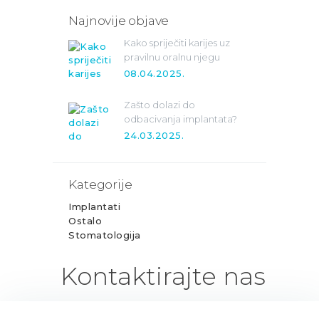
Najnovije objave
Kako spriječiti karijes uz
pravilnu oralnu njegu
08.04.2025.
Zašto dolazi do
odbacivanja implantata?
24.03.2025.
Kategorije
Implantati
Ostalo
Stomatologija
Kontaktirajte nas