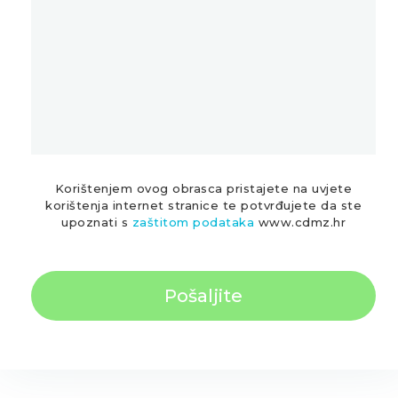
Korištenjem ovog obrasca pristajete na uvjete
korištenja internet stranice te potvrđujete da ste
upoznati s
zaštitom podataka
www.cdmz.hr