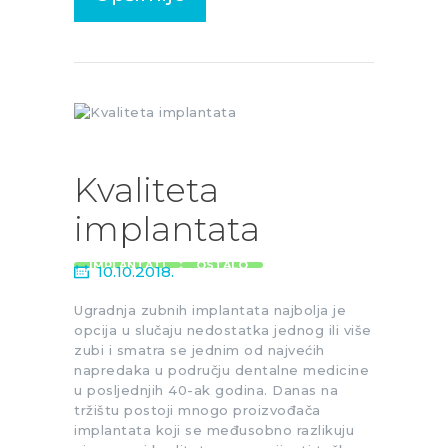
Kvaliteta
implantata
IMPLANTATI
OSTALO
10.10.2018.
Ugradnja zubnih implantata najbolja je
opcija u slučaju nedostatka jednog ili više
zubi i smatra se jednim od najvećih
napredaka u području dentalne medicine
u posljednjih 40-ak godina. Danas na
tržištu postoji mnogo proizvođača
implantata koji se međusobno razlikuju