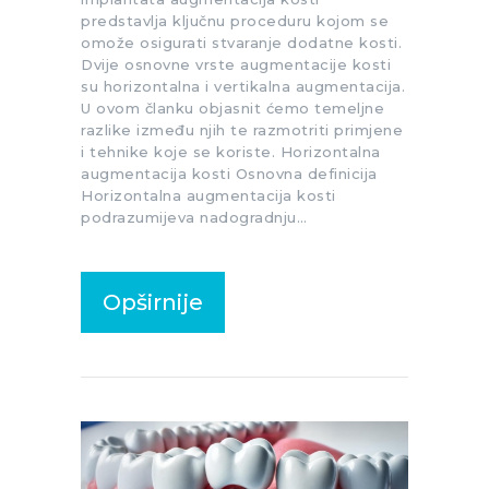
predstavlja ključnu proceduru kojom se
omože osigurati stvaranje dodatne kosti.
Dvije osnovne vrste augmentacije kosti
su horizontalna i vertikalna augmentacija.
U ovom članku objasnit ćemo temeljne
razlike između njih te razmotriti primjene
i tehnike koje se koriste. Horizontalna
augmentacija kosti Osnovna definicija
Horizontalna augmentacija kosti
podrazumijeva nadogradnju…
Opširnije