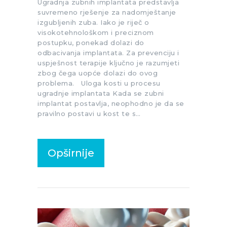
Ugradnja zubnih implantata predstavlja
suvremeno rješenje za nadomještanje
izgubljenih zuba. Iako je riječ o
visokotehnološkom i preciznom
postupku, ponekad dolazi do
odbacivanja implantata. Za prevenciju i
uspješnost terapije ključno je razumjeti
zbog čega uopće dolazi do ovog
problema. Uloga kosti u procesu
ugradnje implantata Kada se zubni
implantat postavlja, neophodno je da se
pravilno postavi u kost te s…
Opširnije