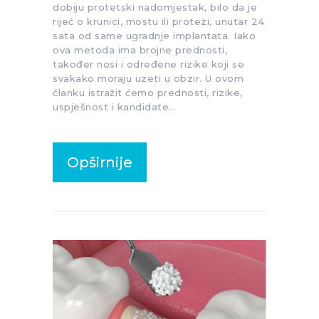
dobiju protetski nadomjestak, bilo da je
riječ o krunici, mostu ili protezi, unutar 24
sata od same ugradnje implantata. Iako
ova metoda ima brojne prednosti,
također nosi i određene rizike koji se
svakako moraju uzeti u obzir. U ovom
članku istražit ćemo prednosti, rizike,
uspješnost i kandidate…
Opširnije