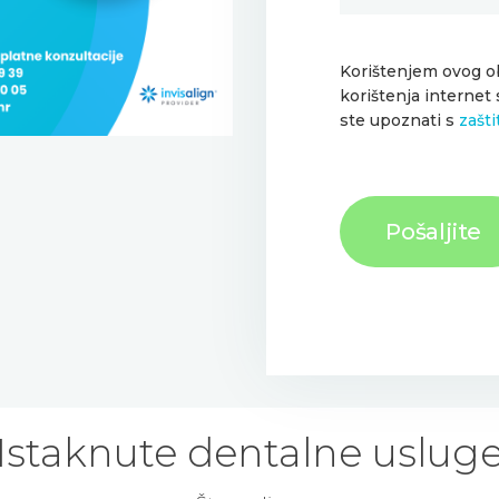
Korištenjem ovog ob
korištenja internet 
ste upoznati s
zašt
Istaknute dentalne uslug