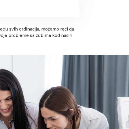
među svih ordinacija, možemo reći da
 svoje probleme sa zubima kod naših