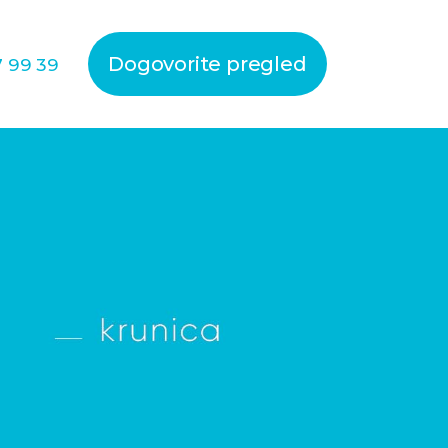
Dogovorite pregled
7 99 39