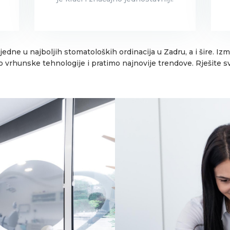
edne u najboljih stomatoloških ordinacija u Zadru, a i šire. Iz
imo vrhunske tehnologije i pratimo najnovije trendove. Rješite