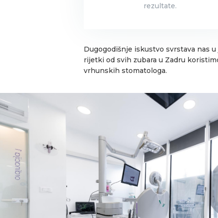
rezultate.
Dugogodišnje iskustvo svrstava nas u j
rijetki od svih zubara u Zadru korist
vrhunskih stomatologa.