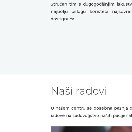
Stručan tim s dugogodišnjim iskust
najbolju uslugu koristeći najsuvr
dostignuća.
Naši radovi
U našem centru se posebna pažnja po
radove na zadovoljstvo naših pacijenat