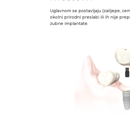
Uglavnom se postavljaju (zalijepe, ce
okolni prirodni preslabi ili ih nije pre
zubne implantate.