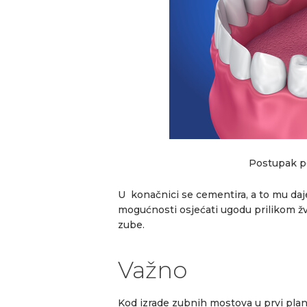
Postupak p
U konačnici se cementira, a to mu daje 
mogućnosti osjećati ugodu prilikom žv
zube.
Važno
Kod izrade zubnih mostova u prvi plan s