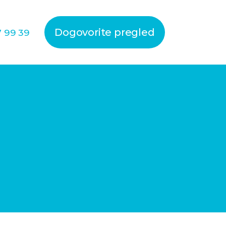
Dogovorite pregled
7 99 39