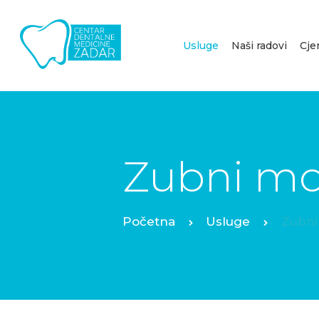
Usluge
Naši radovi
Cje
Zubni mo
Usluge
Zubni