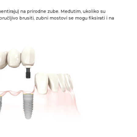
mentiraju) na prirodne zube. Međutim, ukoliko su
poručljivo brusiti, zubni mostovi se mogu fiksirati i na