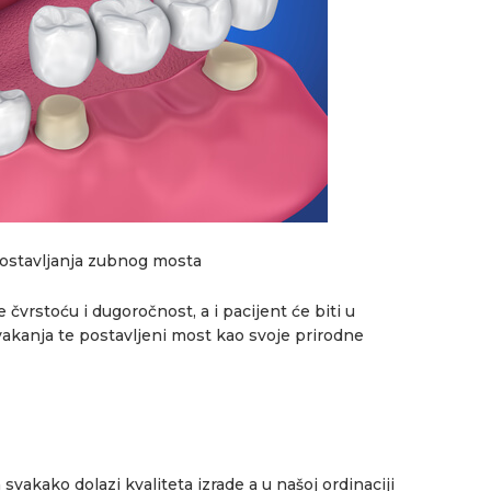
ostavljanja zubnog mosta
čvrstoću i dugoročnost, a i pacijent će biti u
akanja te postavljeni most kao svoje prirodne
vakako dolazi kvaliteta izrade a u našoj ordinaciji