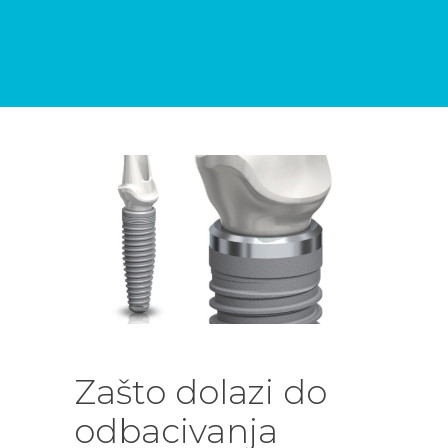
DENTALNIH
USLUGA
BLOG
KONTAKT
Zašto dolazi do
odbacivanja