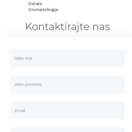
Ostalo
Stomatologija
Kontaktirajte nas