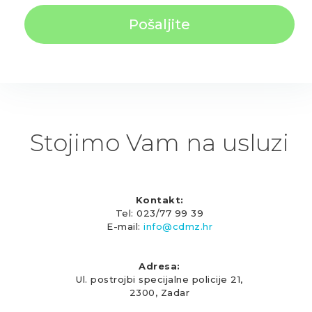
Stojimo Vam na usluzi
Kontakt:
Tel: 023/77 99 39
E-mail:
info@cdmz.hr
Adresa:
Ul. postrojbi specijalne policije 21,
2300, Zadar