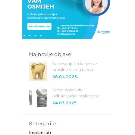
Najnovije objave
Kako spriječiti karijes uz
pravilnu oralnu njegu
08.04.2025.
Zašto dolazi do
odbacivanja implantata?
24.03.2025.
Kategorije
Implantati