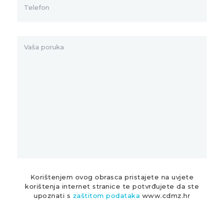
Korištenjem ovog obrasca pristajete na uvjete
korištenja internet stranice te potvrđujete da ste
upoznati s
zaštitom podataka
www.cdmz.hr