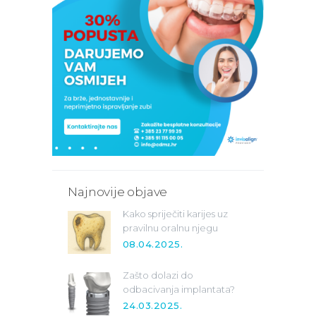
Najnovije objave
Kako spriječiti karijes uz
pravilnu oralnu njegu
08.04.2025.
Zašto dolazi do
odbacivanja implantata?
24.03.2025.