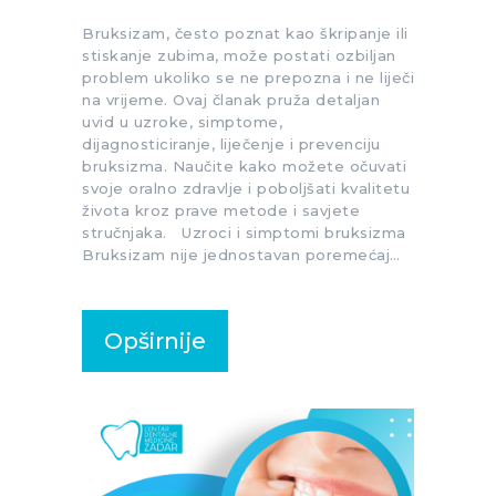
Bruksizam, često poznat kao škripanje ili
stiskanje zubima, može postati ozbiljan
problem ukoliko se ne prepozna i ne liječi
na vrijeme. Ovaj članak pruža detaljan
uvid u uzroke, simptome,
dijagnosticiranje, liječenje i prevenciju
bruksizma. Naučite kako možete očuvati
svoje oralno zdravlje i poboljšati kvalitetu
života kroz prave metode i savjete
stručnjaka. Uzroci i simptomi bruksizma
Bruksizam nije jednostavan poremećaj…
Opširnije