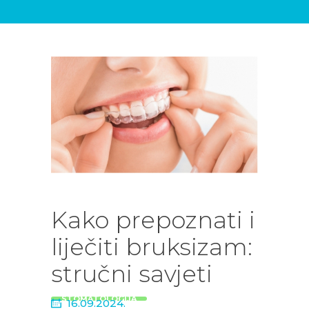
DENTALNIH
USLUGA
BLOG
KONTAKT
Kako prepoznati i
liječiti bruksizam:
stručni savjeti
STOMATOLOGIJA
16.09.2024.