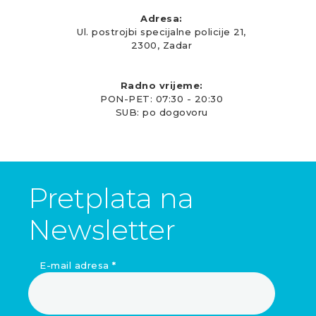
Adresa:
Ul. postrojbi specijalne policije 21,
2300, Zadar
Radno vrijeme:
PON-PET: 07:30 - 20:30
SUB: po dogovoru
Pretplata na
Newsletter
E-mail adresa
*