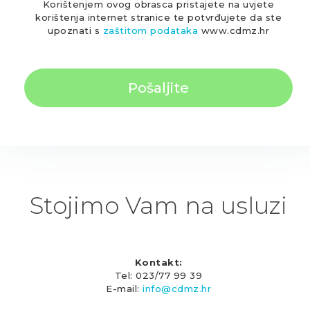
Korištenjem ovog obrasca pristajete na uvjete
korištenja internet stranice te potvrđujete da ste
upoznati s
zaštitom podataka
www.cdmz.hr
Stojimo Vam na usluzi
Kontakt:
Tel: 023/77 99 39
E-mail:
info@cdmz.hr