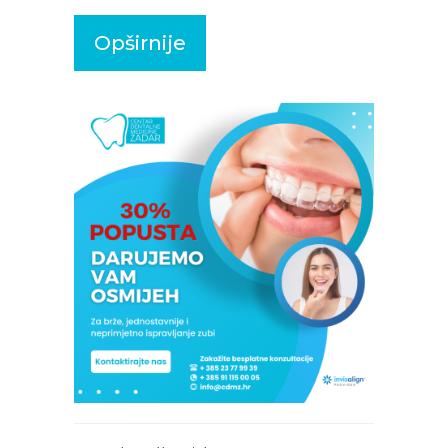
Opširnije