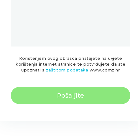
Korištenjem ovog obrasca pristajete na uvjete
korištenja internet stranice te potvrđujete da ste
upoznati s
zaštitom podataka
www.cdmz.hr