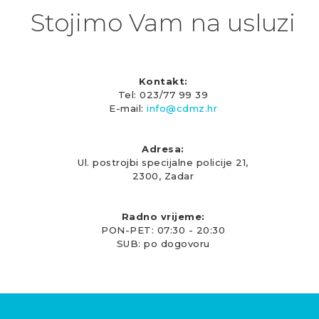
Stojimo Vam na usluzi
Kontakt:
Tel: 023/77 99 39
E-mail:
info@cdmz.hr
Adresa:
Ul. postrojbi specijalne policije 21,
2300, Zadar
Radno vrijeme:
PON-PET: 07:30 - 20:30
SUB: po dogovoru