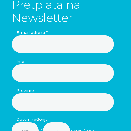
Pretplata na
Newsletter
E-mail adresa
*
Ime
Prezime
Datum rođenja
/
( mm / dd )