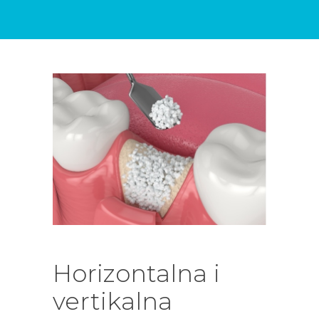
DENTALNIH
USLUGA
BLOG
KONTAKT
Horizontalna i
vertikalna