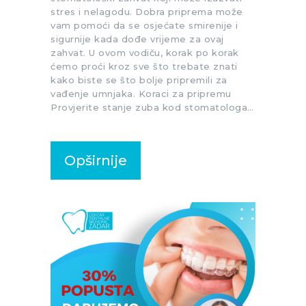
stres i nelagodu. Dobra priprema može
vam pomoći da se osjećate smirenije i
sigurnije kada dođe vrijeme za ovaj
zahvat. U ovom vodiču, korak po korak
ćemo proći kroz sve što trebate znati
kako biste se što bolje pripremili za
vađenje umnjaka. Koraci za pripremu
Provjerite stanje zuba kod stomatologa…
Opširnije