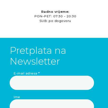
Radno vrijeme:
PON-PET: 07:30 - 20:30
SUB: po dogovoru
Pretplata na
Newsletter
E-mail adresa
*
Ime