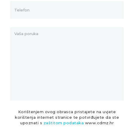
Korištenjem ovog obrasca pristajete na uvjete
korištenja internet stranice te potvrđujete da ste
upoznati s
zaštitom podataka
www.cdmz.hr