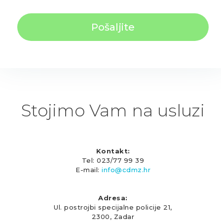
Stojimo Vam na usluzi
Kontakt:
Tel: 023/77 99 39
E-mail:
info@cdmz.hr
Adresa:
Ul. postrojbi specijalne policije 21,
2300, Zadar