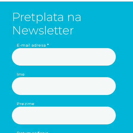
Pretplata na
Newsletter
E-mail adresa
*
Ime
Prezime
Datum rođenja