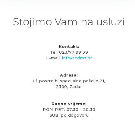
Stojimo Vam na usluzi
Kontakt:
Tel: 023/77 99 39
E-mail:
info@cdmz.hr
Adresa:
Ul. postrojbi specijalne policije 21,
2300, Zadar
Radno vrijeme:
PON-PET: 07:30 - 20:30
SUB: po dogovoru