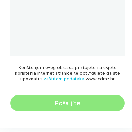
Korištenjem ovog obrasca pristajete na uvjete
korištenja internet stranice te potvrđujete da ste
upoznati s
zaštitom podataka
www.cdmz.hr