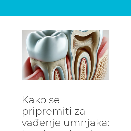
DENTALNIH
USLUGA
BLOG
KONTAKT
Kako se
pripremiti za
vađenje umnjaka: