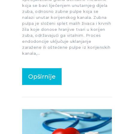
koja se bavi liječenjem unutarnjeg dijela
zuba, odnosno zubne pulpe koja se
nalazi unutar korijenskog kanala. Zubna
pulpa je složeni splet malih živaca i krvnih
žila koje donose hranjive tvari u korijen
zuba, održavajući ga vitalnim. Proces
endodoncije uključuje uklanjanje
zaražene ili oštećene pulpe iz korijenskih
kanala,…
Opširnije