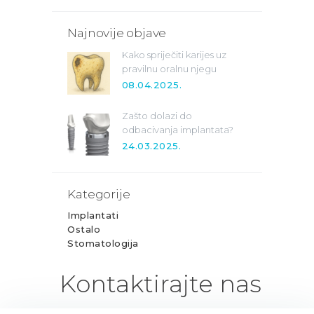
Najnovije objave
Kako spriječiti karijes uz
pravilnu oralnu njegu
08.04.2025.
Zašto dolazi do
odbacivanja implantata?
24.03.2025.
Kategorije
Implantati
Ostalo
Stomatologija
Kontaktirajte nas