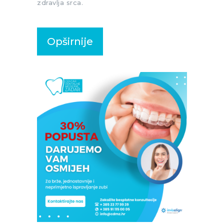
zdravlja srca.
Opširnije