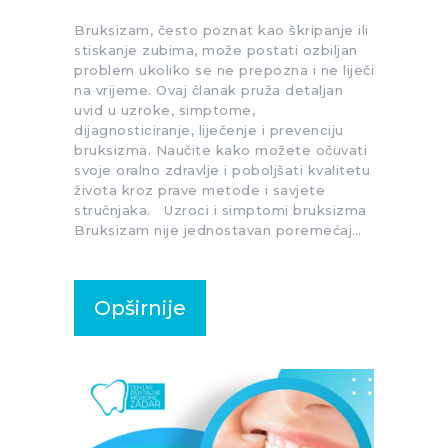
Bruksizam, često poznat kao škripanje ili
stiskanje zubima, može postati ozbiljan
problem ukoliko se ne prepozna i ne liječi
na vrijeme. Ovaj članak pruža detaljan
uvid u uzroke, simptome,
dijagnosticiranje, liječenje i prevenciju
bruksizma. Naučite kako možete očuvati
svoje oralno zdravlje i poboljšati kvalitetu
života kroz prave metode i savjete
stručnjaka. Uzroci i simptomi bruksizma
Bruksizam nije jednostavan poremećaj…
Opširnije