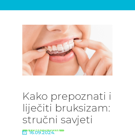
DENTALNIH
USLUGA
BLOG
KONTAKT
Kako prepoznati i
liječiti bruksizam:
stručni savjeti
STOMATOLOGIJA
16.09.2024.