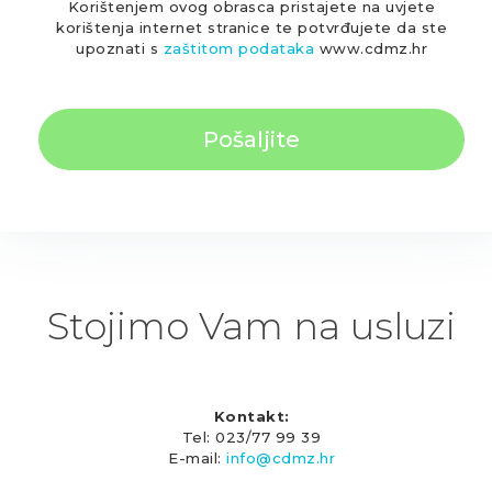
Korištenjem ovog obrasca pristajete na uvjete
korištenja internet stranice te potvrđujete da ste
upoznati s
zaštitom podataka
www.cdmz.hr
Stojimo Vam na usluzi
Kontakt:
Tel: 023/77 99 39
E-mail:
info@cdmz.hr