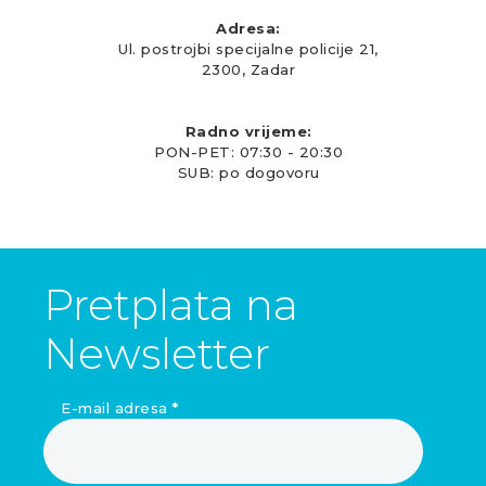
Adresa:
Ul. postrojbi specijalne policije 21,
2300, Zadar
Radno vrijeme:
PON-PET: 07:30 - 20:30
SUB: po dogovoru
Pretplata na
Newsletter
E-mail adresa
*