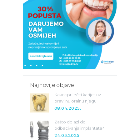
Najnovije objave
Kako spriječiti karijes uz
pravilnu oralnu njegu
08.04.2025.
Zašto dolazi do
odbacivanja implantata?
24.03.2025.