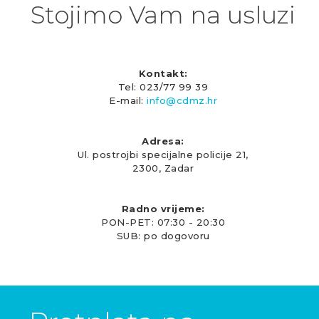
Stojimo Vam na usluzi
Kontakt:
Tel: 023/77 99 39
E-mail:
info@cdmz.hr
Adresa:
Ul. postrojbi specijalne policije 21,
2300, Zadar
Radno vrijeme:
PON-PET: 07:30 - 20:30
SUB: po dogovoru