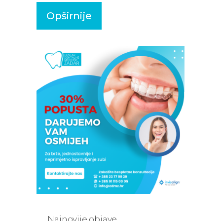
Opširnije
Najnovije objave