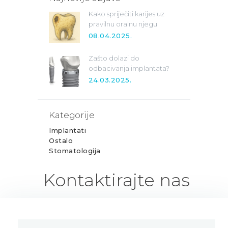
Kako spriječiti karijes uz
pravilnu oralnu njegu
08.04.2025.
Zašto dolazi do
odbacivanja implantata?
24.03.2025.
Kategorije
Implantati
Ostalo
Stomatologija
Kontaktirajte nas