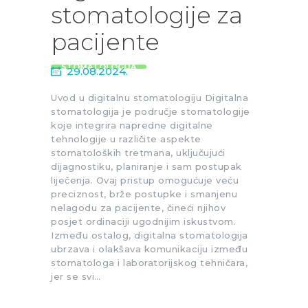
stomatologije za
pacijente
STOMATOLOGIJA
29.08.2024.
Uvod u digitalnu stomatologiju Digitalna
stomatologija je područje stomatologije
koje integrira napredne digitalne
tehnologije u različite aspekte
stomatoloških tretmana, uključujući
dijagnostiku, planiranje i sam postupak
liječenja. Ovaj pristup omogućuje veću
preciznost, brže postupke i smanjenu
nelagodu za pacijente, čineći njihov
posjet ordinaciji ugodnijim iskustvom.
Između ostalog, digitalna stomatologija
ubrzava i olakšava komunikaciju između
stomatologa i laboratorijskog tehničara,
jer se svi…