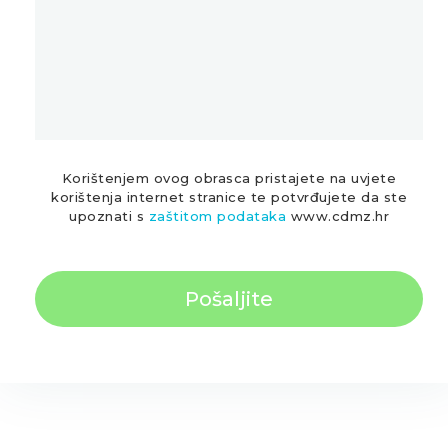
Korištenjem ovog obrasca pristajete na uvjete
korištenja internet stranice te potvrđujete da ste
upoznati s
zaštitom podataka
www.cdmz.hr