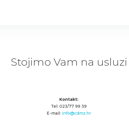
Stojimo Vam na usluzi
Kontakt:
Tel: 023/77 99 39
E-mail:
info@cdmz.hr