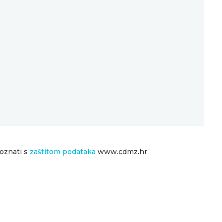
poznati s
zaštitom podataka
www.cdmz.hr