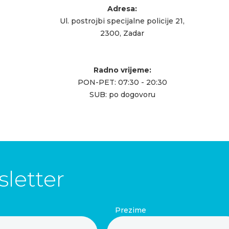
Adresa:
Ul. postrojbi specijalne policije 21,
2300, Zadar
Radno vrijeme:
PON-PET: 07:30 - 20:30
SUB: po dogovoru
letter
Prezime