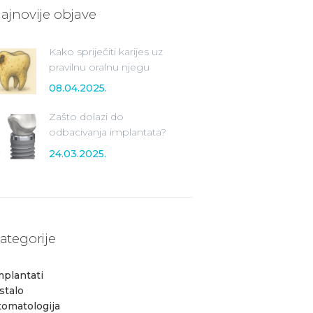
ajnovije objave
Kako spriječiti karijes uz
pravilnu oralnu njegu
08.04.2025.
Zašto dolazi do
odbacivanja implantata?
24.03.2025.
ategorije
mplantati
stalo
tomatologija