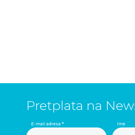
Pretplata na News
E-mail adresa
*
Ime