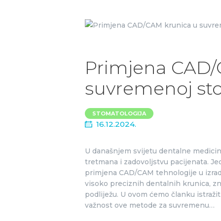
Primjena CAD/
suvremenoj sto
STOMATOLOGIJA
16.12.2024.
U današnjem svijetu dentalne medicine
tretmana i zadovoljstvu pacijenata. Je
primjena CAD/CAM tehnologije u izrad
visoko preciznih dentalnih krunica, z
podliježu. U ovom ćemo članku istražit
važnost ove metode za suvremenu…