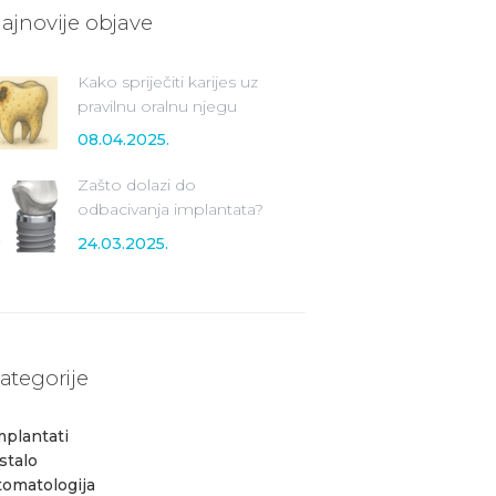
ajnovije objave
Kako spriječiti karijes uz
pravilnu oralnu njegu
08.04.2025.
Zašto dolazi do
odbacivanja implantata?
24.03.2025.
ategorije
mplantati
stalo
tomatologija