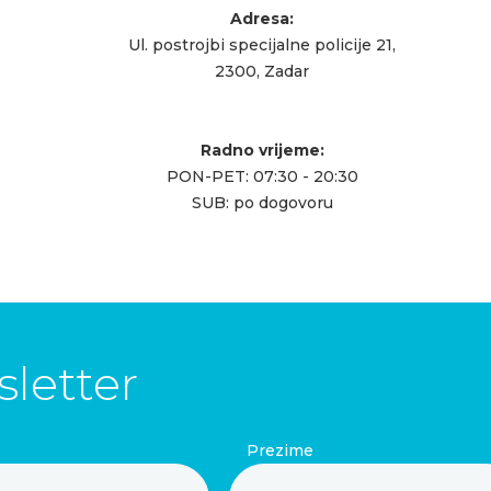
Adresa:
Ul. postrojbi specijalne policije 21,
2300, Zadar
Radno vrijeme:
PON-PET: 07:30 - 20:30
SUB: po dogovoru
letter
Prezime