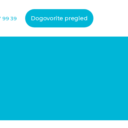
Dogovorite pregled
7 99 39