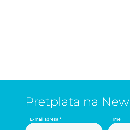
Pretplata na News
E-mail adresa
*
Ime