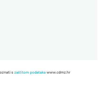
poznati s
zaštitom podataka
www.cdmz.hr