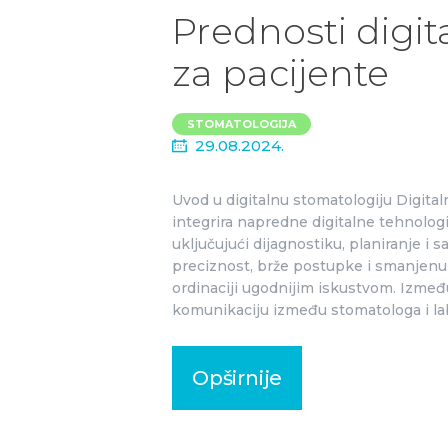
Prednosti digit
za pacijente
STOMATOLOGIJA
29.08.2024.
Uvod u digitalnu stomatologiju Digital
integrira napredne digitalne tehnologi
uključujući dijagnostiku, planiranje i
preciznost, brže postupke i smanjenu 
ordinaciji ugodnijim iskustvom. Između
komunikaciju između stomatologa i lab
Opširnije