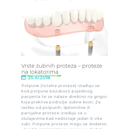
Vrste zubnih proteza – proteze
na lokatorima
STOMATOLOGIJA
25.10.2018.
Potpune (totalne proteze) izrađuju se
kod potpune bezubosti pojedinog
pacijenta te se nalaze direktno na gingivi
koja prekriva područje zubne kosti. Za
razliku od potpunih, djelomične ili
parcijalne proteze izrađuju se u
slučajevima kad nedostaje jedan ili više
zubi. Potpune proteze mogu se dodatno