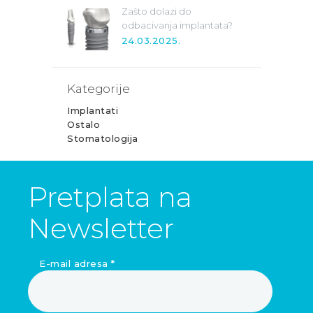
Zašto dolazi do
odbacivanja implantata?
24.03.2025.
Kategorije
Implantati
Ostalo
Stomatologija
Pretplata na
Newsletter
E-mail adresa
*