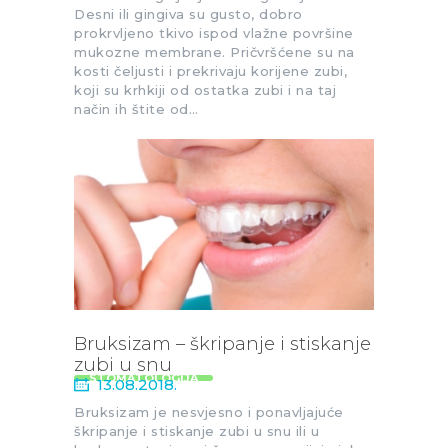
Desni ili gingiva su gusto, dobro
prokrvljeno tkivo ispod vlažne površine
mukozne membrane. Pričvršćene su na
kosti čeljusti i prekrivaju korijene zubi,
koji su krhkiji od ostatka zubi i na taj
način ih štite od…
Bruksizam – škripanje i stiskanje
zubi u snu
STOMATOLOGIJA
13.08.2018.
Bruksizam je nesvjesno i ponavljajuće
škripanje i stiskanje zubi u snu ili u