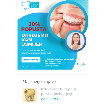
objava
Najnovije objave
Kako spriječiti karijes uz
pravilnu oralnu njegu
08.04.2025.